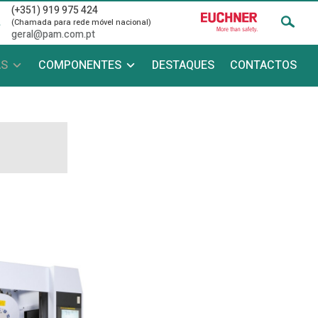
(+351) 919 975 424
(Chamada para rede móvel nacional)
geral@pam.com.pt
AS
COMPONENTES
DESTAQUES
CONTACTOS