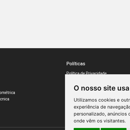
Políticas
Política de Privacidade
Preferências de cookies
RAL e RLL
O nosso site usa
ométrica
cnica
Utilizamos cookies e out
experiência de navegação
personalizado, anúncios d
onde vêm os visitantes.