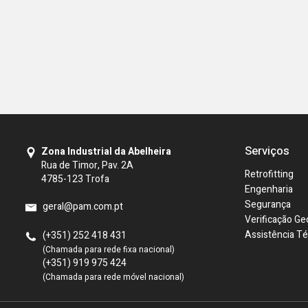
Serviços
Zona Industrial da Abelheira
Rua de Timor, Pav. 2A
Retrofitting
4785-123 Trofa
Engenharia
Segurança
geral@pam.com.pt
Verificação Ge
Assistência Té
(+351) 252 418 431
(Chamada para rede fixa nacional)
(+351) 919 975 424
(Chamada para rede móvel nacional)