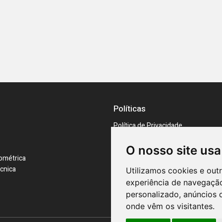
Políticas
Política de Privacidade
Preferências de cookies
RAL e RLL
O nosso site usa
ométrica
cnica
Utilizamos cookies e out
experiência de navegação
personalizado, anúncios d
onde vêm os visitantes.