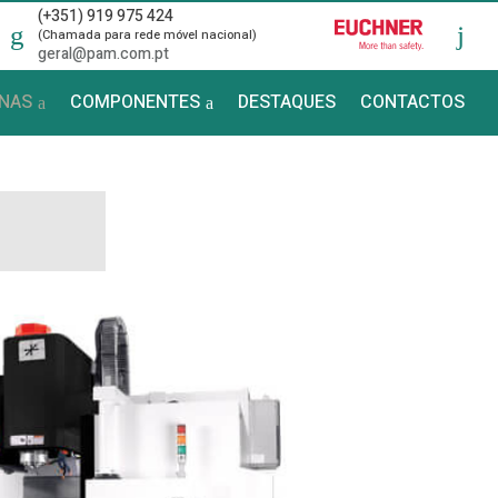
(+351) 919 975 424
(Chamada para rede móvel nacional)
geral@pam.com.pt
NAS
COMPONENTES
DESTAQUES
CONTACTOS